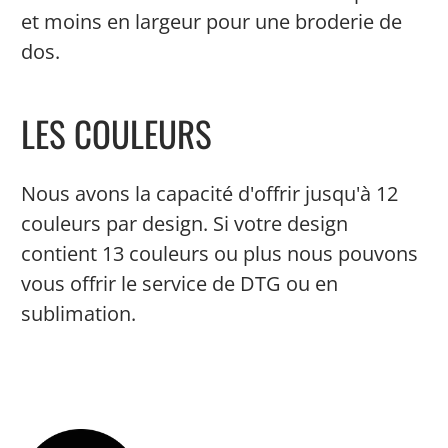
et moins en largeur pour une broderie de
dos.
LES COULEURS
Nous avons la capacité d'offrir jusqu'à 12
couleurs par design. Si votre design
contient 13 couleurs ou plus nous pouvons
vous offrir le service de DTG ou en
sublimation.